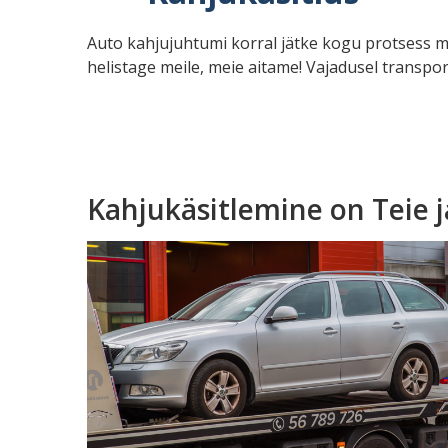
Auto kahjujuhtumi korral jätke kogu protsess m
helistage meile, meie aitame! Vajadusel transpor
Kahjukäsitlemine on Teie j