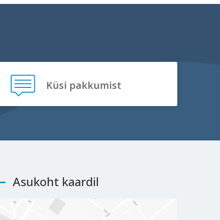
Küsi pakkumist
Asukoht kaardil