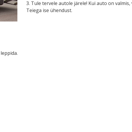
3. Tule tervele autole järele! Kui auto on valmis
Teiega ise ühendust.
leppida.