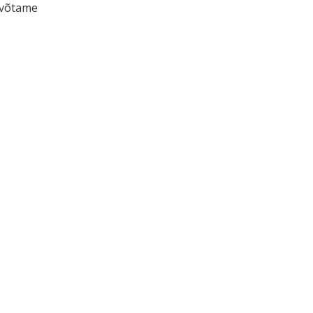
, võtame