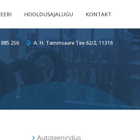
EERI
HOOLDUSAJALUGU
KONTAKT
 885 256
A. H. Tammsaare Tee 62/2, 11316
Autoteenindus