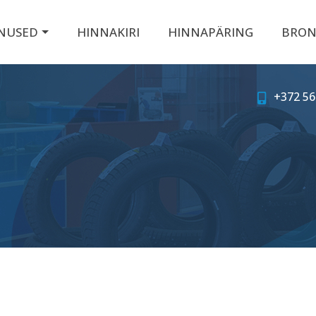
NUSED
HINNAKIRI
HINNAPÄRING
BRON
+372 56