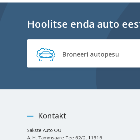
Hoolitse enda auto eest
Broneeri autopesu
Kontakt
Sakste Auto OÜ
A. H. Tammsaare Tee 62/2, 11316