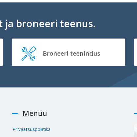
 ja broneeri teenus.
Broneeri teenindus
Menüü
Privaatsuspoliitika